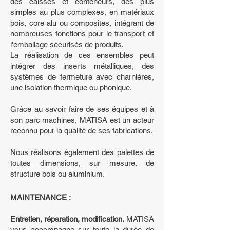
des caisses et conteneurs, des plus
simples au plus complexes, en matériaux
bois, core alu ou composites, intégrant de
nombreuses fonctions pour le transport et
l'emballage sécurisés de produits.
La réalisation de ces ensembles peut
intégrer des inserts métalliques, des
systèmes de fermeture avec charnières,
une isolation thermique ou phonique.
Grâce au savoir faire de ses équipes et à
son parc machines, MATISA est un acteur
reconnu pour la qualité de ses fabrications.
Nous réalisons également des palettes de
toutes dimensions, sur mesure, de
structure bois ou aluminium.
MAINTENANCE :
Entretien, réparation, modification.
MATISA
vous accompagne sur toute la durée de